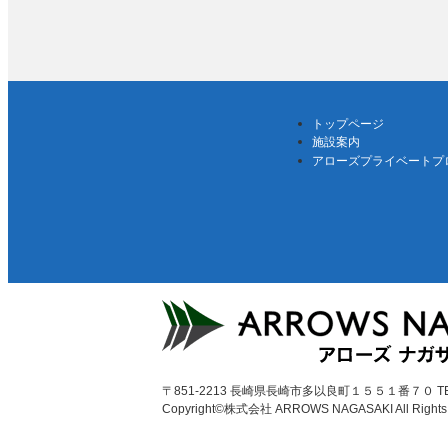
トップページ
施設案内
アローズプライベートプ
〒851-2213 長崎県長崎市多以良町１５５１番７０ TEL：09
Copyright©
株式会社 ARROWS NAGASAKI
All Right