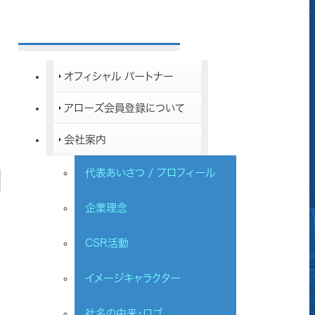
オフィシャル パートナー
アローズ会員登録について
会社案内
代表あいさつ / プロフィール
企業理念
CSR活動
イメージキャラクター
社名の由来・ロゴ