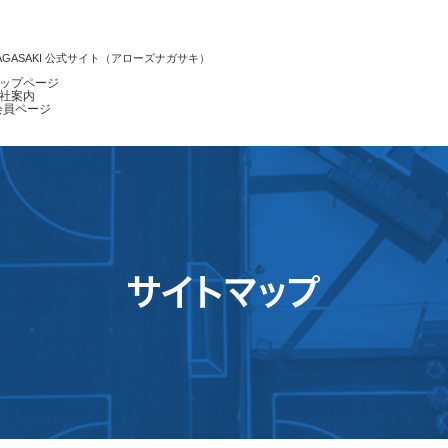
NAGASAKI 公式サイト（アローズナガサキ）
ップページ
社案内
会員ページ
サイトマップ