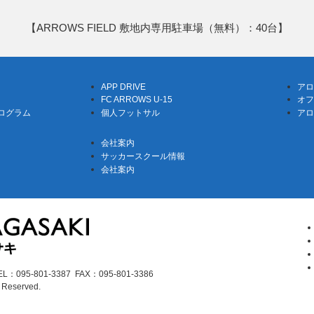
【ARROWS FIELD 敷地内専用駐車場（無料）：40台】
APP DRIVE
アロ
FC ARROWS U-15
オフ
ログラム
個人フットサル
アロ
会社案内
サッカースクール情報
会社案内
5-801-3387 FAX：095-801-3386
s Reserved.