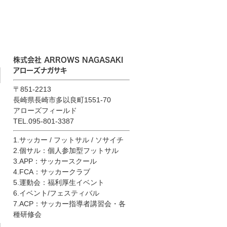
株式会社 ARROWS NAGASAKI
アローズナガサキ
〒851-2213
長崎県長崎市多以良町1551-70
アローズフィールド
TEL.095-801-3387
1.サッカー / フットサル / ソサイチ
2.個サル：個人参加型フットサル
3.APP：サッカースクール
4.FCA：サッカークラブ
5.運動会：福利厚生イベント
6.イベント/フェスティバル
7.ACP：サッカー指導者講習会・各
種研修会