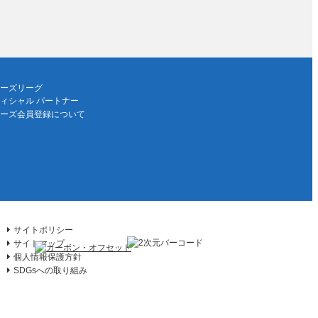
ーズリーグ
ィシャル パートナー
ーズ会員登録について
サイトポリシー
サイトマップ
個人情報保護方針
SDGsへの取り組み