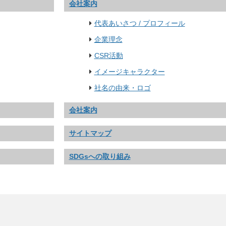
会社案内
代表あいさつ / プロフィール
企業理念
CSR活動
イメージキャラクター
社名の由来・ロゴ
会社案内
サイトマップ
SDGsへの取り組み